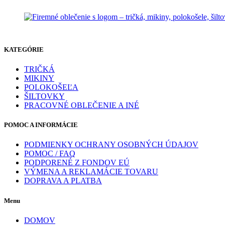
KATEGÓRIE
TRIČKÁ
MIKINY
POLOKOŠEĽA
ŠILTOVKY
PRACOVNÉ OBLEČENIE A INÉ
POMOC A INFORMÁCIE
PODMIENKY OCHRANY OSOBNÝCH ÚDAJOV
POMOC / FAQ
PODPORENÉ Z FONDOV EÚ
VÝMENA A REKLAMÁCIE TOVARU
DOPRAVA A PLATBA
Menu
DOMOV