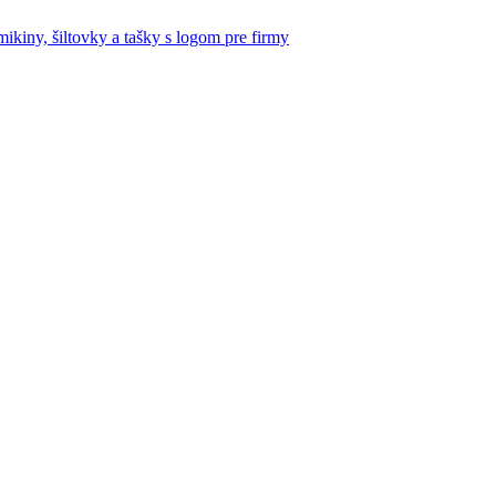
mikiny, šiltovky a tašky s logom pre firmy