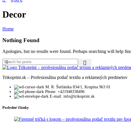
Decor
Home
Nothing Found
Apologies, but no results were found. Perhaps searching will help find
Trikoprint.sk – Profesionálna potlač textilu a reklamných predmetov
M. R. Štefánika 834/1, Krupina 963 01
Phone: +421948338496
E-mail: info@trikoprint.sk
Posledné články