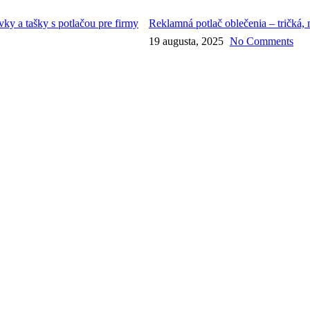
Reklamná potlač oblečenia – tričká, 
19 augusta, 2025
No Comments