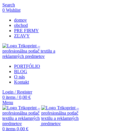
Search
0
Wishlist
domov
obchod
PRE FIRMY
ZĽAVY
PORTFÓLIO
BLOG
O nás
Kontakt
Login / Register
0
items
/
0,00
€
Menu
0
items
0,00
€