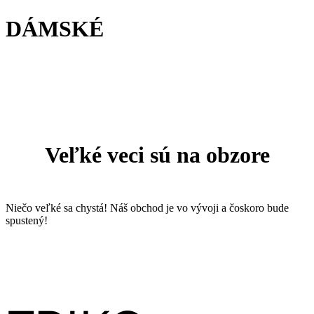
DÁMSKÉ
Prejsť
na
obsah
Veľké veci sú na obzore
Niečo veľké sa chystá! Náš obchod je vo vývoji a čoskoro bude
spustený!