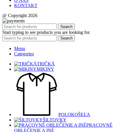
O NÁS
KONTAKT
@ Copyright 2026
Search
Start typing to see products you are looking for.
Search
Menu
Categories
TRIČKÁ
MIKINY
POLOKOŠEĽA
ŠILTOVKY
PRACOVNÉ
OBLEČENIE A INÉ