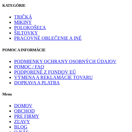
KATEGÓRIE
TRIČKÁ
MIKINY
POLOKOŠEĽA
ŠILTOVKY
PRACOVNÉ OBLEČENIE A INÉ
POMOC A INFORMÁCIE
PODMIENKY OCHRANY OSOBNÝCH ÚDAJOV
POMOC / FAQ
PODPORENÉ Z FONDOV EÚ
VÝMENA A REKLAMÁCIE TOVARU
DOPRAVA A PLATBA
Menu
DOMOV
OBCHOD
PRE FIRMY
ZĽAVY
BLOG