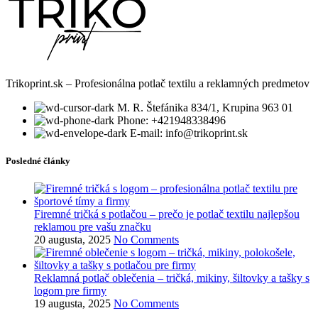
Trikoprint.sk – Profesionálna potlač textilu a reklamných predmetov
M. R. Štefánika 834/1, Krupina 963 01
Phone: +421948338496
E-mail: info@trikoprint.sk
Posledné články
Firemné tričká s potlačou – prečo je potlač textilu najlepšou
reklamou pre vašu značku
20 augusta, 2025
No Comments
Reklamná potlač oblečenia – tričká, mikiny, šiltovky a tašky s
logom pre firmy
19 augusta, 2025
No Comments