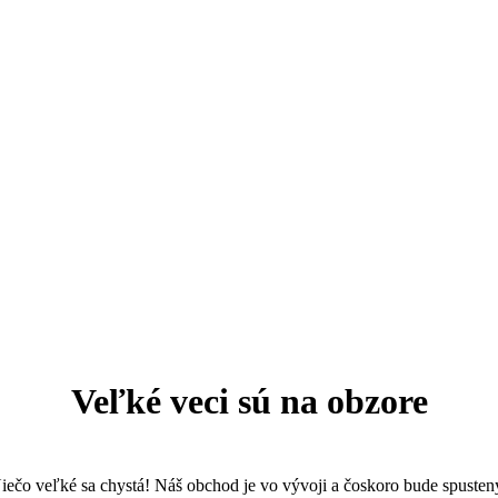
Veľké veci sú na obzore
iečo veľké sa chystá! Náš obchod je vo vývoji a čoskoro bude spusten