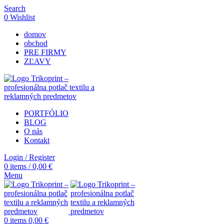
Search
0
Wishlist
domov
obchod
PRE FIRMY
ZĽAVY
PORTFÓLIO
BLOG
O nás
Kontakt
Login / Register
0
items
/
0,00
€
Menu
0
items
0,00
€