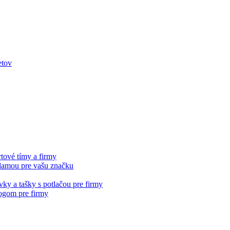
eklamou pre vašu značku
logom pre firmy