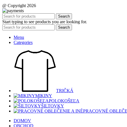
@ Copyright 2026
Search
Start typing to see products you are looking for.
Search
Menu
Categories
TRIČKÁ
MIKINY
POLOKOŠEĽA
ŠILTOVKY
PRACOVNÉ OBLEČEN
DOMOV
OBCHOD