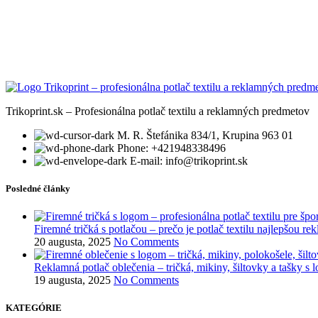
Trikoprint.sk – Profesionálna potlač textilu a reklamných predmetov
M. R. Štefánika 834/1, Krupina 963 01
Phone: +421948338496
E-mail: info@trikoprint.sk
Posledné články
Firemné tričká s potlačou – prečo je potlač textilu najlepšou r
20 augusta, 2025
No Comments
Reklamná potlač oblečenia – tričká, mikiny, šiltovky a tašky s 
19 augusta, 2025
No Comments
KATEGÓRIE